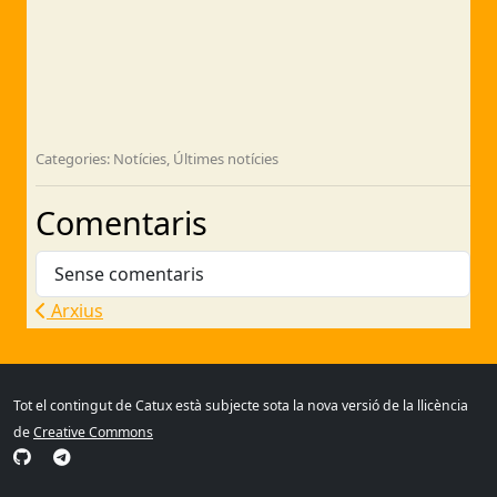
Categories: Notícies, Últimes notícies
Comentaris
Sense comentaris
Arxius
Tot el contingut de Catux està subjecte sota la nova versió de la llicència
de
Creative Commons