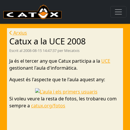
Arxius
Catux a la UCE 2008
Escrit al 2008-08-15 14:47:37 per Mecatxis
Ja és el tercer any que Catux participa a la
UCE
gestionant l'aula d'informàtica.
Aquest és l'aspecte que te l'aula aquest any:
Si voleu veure la resta de fotos, les trobareu com
sempre a
catux.org/fotos