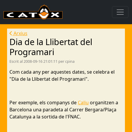
Arxius
Dia de la Llibertat del
Programari
Escrit al 2008-09-16 21:01:11 per cpina
Com cada any per aquestes dates, se celebra el
"Dia de la Llibertat del Programari".
Per exemple, els companys de
Caliu
organitzen a
Barcelona una paradeta al Carrer Bergara/Plaça
Catalunya a la sortida de l'FNAC.