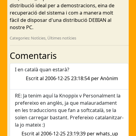
distribució ideal per a demostracions, eina de
recuperació del sistema i com a manera molt
fàcil de disposar d'una distribució DEBIAN al
nostre PC.
Categories: Notícies, Últimes notícies
Comentaris
I en català quan estarà?
Escrit al 2006-12-25 23:18:54 per Anònim
RE: Ja tenim aquí la Knoppix v Personalment la
prefereixo en anglès, ja que malauradament
en les traduccions que fan a softcatalà, se la
solen carregar bastant. Prefereixo catalanitzar-
la jo mateix :)
Escrit al 2006-12-25 23:19:39 per whats_up