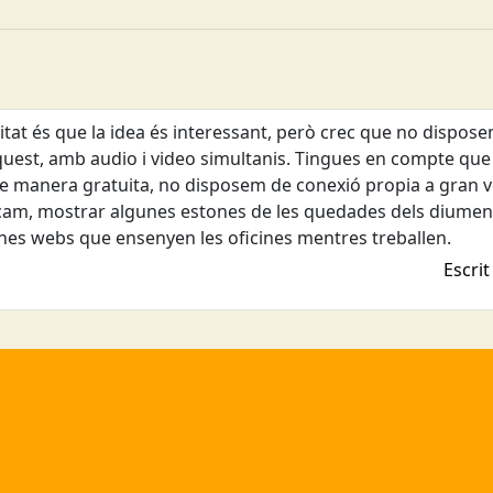
ritat és que la idea és interessant, però crec que no disp
uest, amb audio i video simultanis. Tingues en compte que
manera gratuita, no disposem de conexió propia a gran velo
am, mostrar algunes estones de les quedades dels diumeng
unes webs que ensenyen les oficines mentres treballen.
Escrit