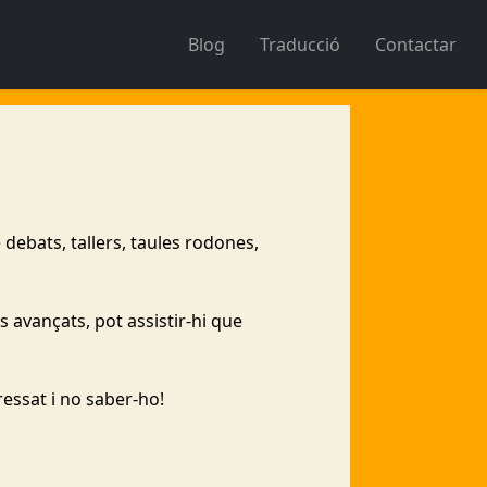
Blog
Traducció
Contactar
 debats, tallers, taules rodones,
 avançats, pot assistir-hi que
ressat i no saber-ho!