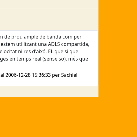
osem de prou ample de banda com per
 estem utilitzant una ADLS compartida,
citat ni res d'aixó. EL que si que
es en temps real (sense so), més que
 al 2006-12-28 15:36:33 per Sachiel