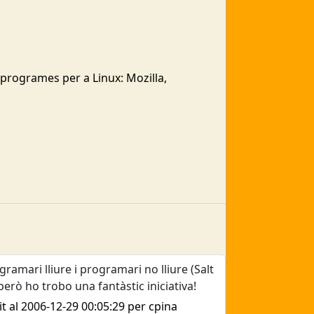
 programes per a Linux: Mozilla,
amari lliure i programari no lliure (Salt
erò ho trobo una fantàstic iniciativa!
it al 2006-12-29 00:05:29 per cpina