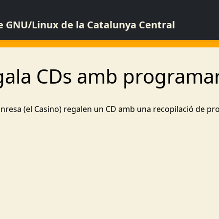
de GNU/Linux de la Catalunya Central
egala CDs amb programari
anresa (el Casino) regalen un CD amb una recopilació de prog