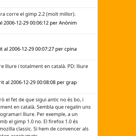
corre el gimp 2.2 (molt millor).
 al 2006-12-29 00:06:12 per Anònim
it al 2006-12-29 00:07:27 per cpina
 lliure i totalment en català. PD: lliure
rit al 2006-12-29 00:08:08 per grap
 el fet de que sigui antic no és bo, i
talment en català. Sembla que regalin uns
ogramari lliure. Per exemple, a un
b el gimp 1.0 no. El firefox 1.0 és
mozilla classic. Si hem de convencer als
estan acostumats.