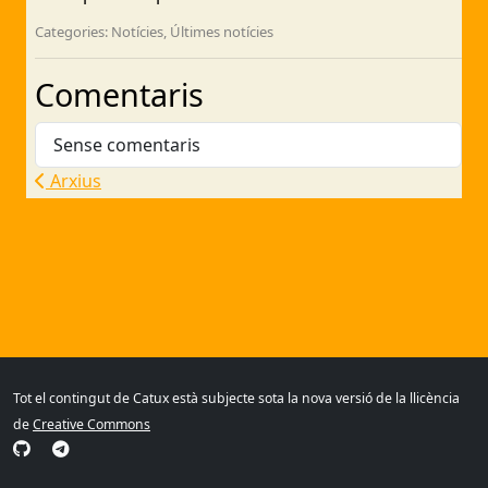
Categories: Notícies, Últimes notícies
Comentaris
Sense comentaris
Arxius
Tot el contingut de Catux està subjecte sota la nova versió de la llicència
de
Creative Commons