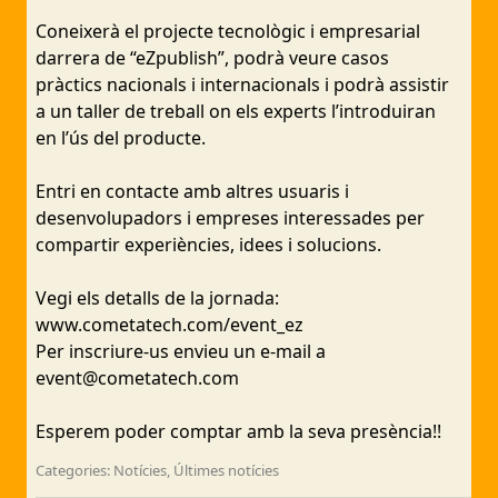
Coneixerà el projecte tecnològic i empresarial
darrera de “eZpublish”, podrà veure casos
pràctics nacionals i internacionals i podrà assistir
a un taller de treball on els experts l’introduiran
en l’ús del producte.
Entri en contacte amb altres usuaris i
desenvolupadors i empreses interessades per
compartir experiències, idees i solucions.
Vegi els detalls de la jornada:
www.cometatech.com/event_ez
Per inscriure-us envieu un e-mail a
event@cometatech.com
Esperem poder comptar amb la seva presència!!
Categories: Notícies, Últimes notícies