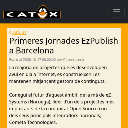
Arxius
Primeres Jornades EzPublish
a Barcelona
Escrit al 2006-10-17 00:00:00 per Cometatech
La majoria de projectes que es desenvolupen
avuí en dia a Internet, es construeixen i es
mantenen mitjançant gestors de continguts.
Conegui el futur d’aquest àmbit, de la mà de eZ
Systems (Noruega), líder d’un dels projectes més
importants de la comunitat Open Source i un
dels seus principals integradors nacionals,
Cometa Technologies.