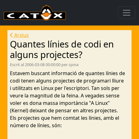
Arxius
Quantes línies de codi en
alguns projectes?
Escrit al 2006-03-08 00:00:00 per cpina
Estavem buscant informació de quantes línies de
codi tenen alguns projectes de programari lliure
i utilitzats en Linux per l'escriptori. Tan sols per
veure la magnitud de la feina. A vegades sense
voler es dona massa importància "A Linux"
(Kernel) deixant de pensar en altres projectes.
Els projectes que hem comtat les línies, amb el
número de línies, són: