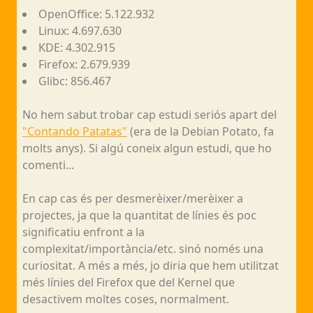
OpenOffice: 5.122.932
Linux: 4.697.630
KDE: 4.302.915
Firefox: 2.679.939
Glibc: 856.467
No hem sabut trobar cap estudi seriós apart del
"Contando Patatas"
(era de la Debian Potato, fa
molts anys). Si algú coneix algun estudi, que ho
comenti...
En cap cas és per desmerèixer/merèixer a
projectes, ja que la quantitat de línies és poc
significatiu enfront a la
complexitat/importància/etc. sinó només una
curiositat. A més a més, jo diria que hem utilitzat
més línies del Firefox que del Kernel que
desactivem moltes coses, normalment.