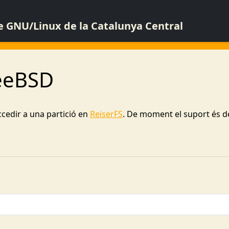
de GNU/Linux de la Catalunya Central
reeBSD
cedir a una partició en
ReiserFS
. De moment el suport és d