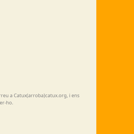
reu a Catux(arroba)catux.org, i ens
er-ho.