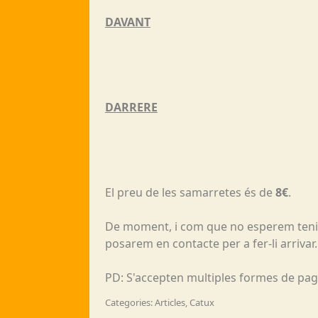
DAVANT
DARRERE
El preu de les samarretes és de
8€
.
De moment, i com que no esperem tenir 
posarem en contacte per a fer-li arrivar
PD: S'accepten multiples formes de pag
Categories: Articles, Catux