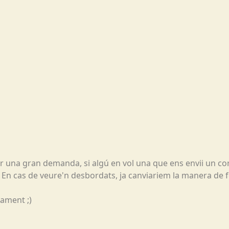
una gran demanda, si algú en vol una que ens envii un cor
. En cas de veure'n desbordats, ja canviariem la manera de f
ament ;)