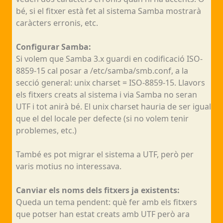
bé, si el fitxer està fet al sistema Samba mostrarà
caràcters erronis, etc.
Configurar Samba:
Si volem que Samba 3.x guardi en codificació ISO-
8859-15 cal posar a /etc/samba/smb.conf, a la
secció general: unix charset = ISO-8859-15. Llavors
els fitxers creats al sistema i via Samba no seran
UTF i tot anirà bé. El unix charset hauria de ser igual
que el del locale per defecte (si no volem tenir
problemes, etc.)
També es pot migrar el sistema a UTF, però per
varis motius no interessava.
Canviar els noms dels fitxers ja existents:
Queda un tema pendent: què fer amb els fitxers
que potser han estat creats amb UTF però ara