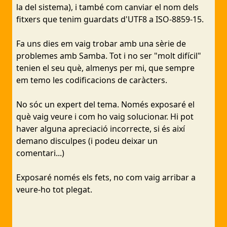
la del sistema), i també com canviar el nom dels
fitxers que tenim guardats d'UTF8 a ISO-8859-15.
Fa uns dies em vaig trobar amb una sèrie de
problemes amb Samba. Tot i no ser "molt difícil"
tenien el seu què, almenys per mi, que sempre
em temo les codificacions de caràcters.
No sóc un expert del tema. Només exposaré el
què vaig veure i com ho vaig solucionar. Hi pot
haver alguna apreciació incorrecte, si és així
demano disculpes (i podeu deixar un
comentari...)
Exposaré només els fets, no com vaig arribar a
veure-ho tot plegat.