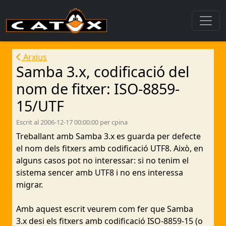
Arxius
Samba 3.x, codificació del
nom de fitxer: ISO-8859-
15/UTF
Escrit al 2006-12-17 00:00:00 per cpina
Treballant amb Samba 3.x es guarda per defecte
el nom dels fitxers amb codificació UTF8. Això, en
alguns casos pot no interessar: si no tenim el
sistema sencer amb UTF8 i no ens interessa
migrar.
Amb aquest escrit veurem com fer que Samba
3.x desi els fitxers amb codificació ISO-8859-15 (o