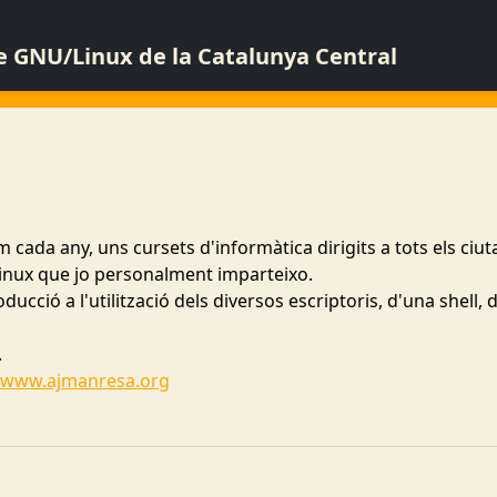
de GNU/Linux de la Catalunya Central
ada any, uns cursets d'informàtica dirigits a tots els ciuta
Linux que jo personalment imparteixo.
oducció a l'utilització dels diversos escriptoris, d'una shell,
.
www.ajmanresa.org