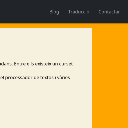
Blog
Traducció
Contactar
dans. Entre ells existeix un curset
 del processador de textos i vàries