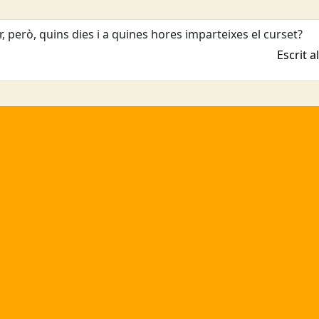
er, però, quins dies i a quines hores imparteixes el curset?
Escrit 