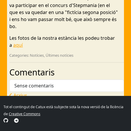
va participar en el concurs d'Stepmania (en el
que es va quedar en una "fictícia segona posició"
i ens ho vam passar molt bé, que això sempre és
bo.
Les fotos de la nostra estància les podeu trobar
a
aquí
Categories: Notícies, Últimes notícies
Comentaris
Sense comentaris
Arxius
Tot el contingut de Catux està subjecte sota la nova versió de la llicència
de
Creative Commons