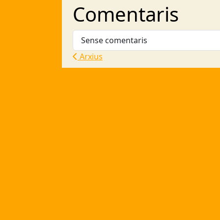
Comentaris
Sense comentaris
Arxius