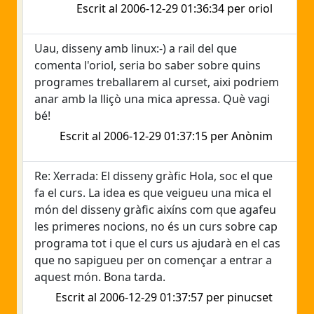
Escrit al 2006-12-29 01:36:34 per oriol
Uau, disseny amb linux:-) a rail del que
comenta l'oriol, seria bo saber sobre quins
programes treballarem al curset, aixi podriem
anar amb la lliçò una mica apressa. Què vagi
bé!
Escrit al 2006-12-29 01:37:15 per Anònim
Re: Xerrada: El disseny gràfic Hola, soc el que
fa el curs. La idea es que veigueu una mica el
món del disseny gràfic aixíns com que agafeu
les primeres nocions, no és un curs sobre cap
programa tot i que el curs us ajudarà en el cas
que no sapigueu per on començar a entrar a
aquest món. Bona tarda.
Escrit al 2006-12-29 01:37:57 per pinucset